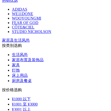
热销优选
ADIDAS
WE11DONE
WOOYOUNGMI
FEAR OF GOD
CÔTE&CIEL
STUDIO NICHOLSON
家居及生活风尚
按类别选购
生活风尚
家居布置及装饰品
家具
灯饰
床上用品
厨房及餐桌
按价格选购
¥1000 以下
¥1001 至 ¥3000
¥3001 以上