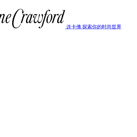
连卡佛 探索你的时尚世界