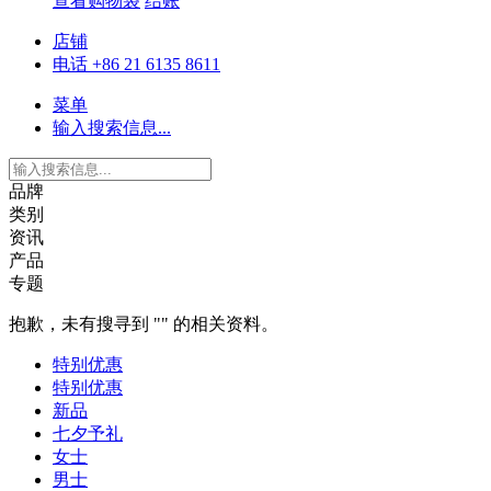
查看购物袋
结账
店铺
电话 +86 21 6135 8611
菜单
输入搜索信息...
品牌
类别
资讯
产品
专题
抱歉，未有搜寻到 "
" 的相关资料。
特别优惠
特别优惠
新品
七夕予礼
女士
男士