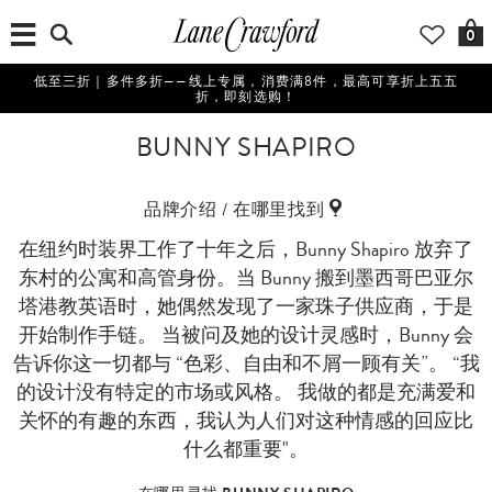
0
低至三折｜多件多折——线上专属，消费满8件，最高可享折上五五
折，即刻选购！
BUNNY SHAPIRO
品牌介绍 / 在哪里找到
在纽约时装界工作了十年之后，Bunny Shapiro 放弃了
东村的公寓和高管身份。当 Bunny 搬到墨西哥巴亚尔
塔港教英语时，她偶然发现了一家珠子供应商，于是
开始制作手链。 当被问及她的设计灵感时，Bunny 会
告诉你这一切都与 “色彩、自由和不屑一顾有关”。 “我
的设计没有特定的市场或风格。 我做的都是充满爱和
关怀的有趣的东西，我认为人们对这种情感的回应比
什么都重要"。