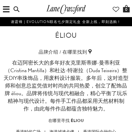
0
谢霆锋｜EVOLUTION联名七夕限定礼盒 全新上线，即刻选购！
ÉLIOU
品牌介绍 / 在哪里找到
在迈阿密长大的多年好友克里斯蒂娜-曼蒂利亚
（Cristina Mantilla）和杜达-特谢拉（Duda Teixeira）整
天DIY串珠饰品，用废料设计服装。多年后，这对造型
师和创意总监凭借对时尚的共同热爱，创立了配饰品
牌 éliou。品牌将传统与现代相融合，精心平衡了玩乐
精神与现代设计。每件手工作品都采用天然材料制
作，由此每件作品都蕴含独特魅力。
在哪里寻找 ÉLIOU
香港时代广场
海港城連卡佛
香港国际金融中心