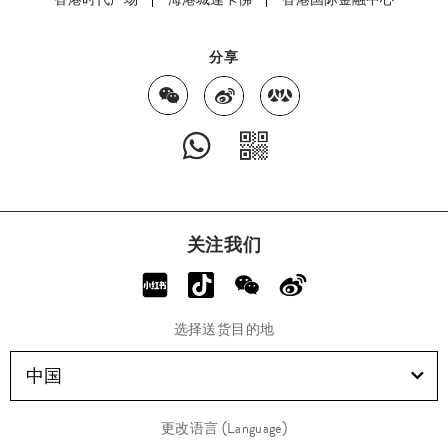
分享
关注我们
选择送货目的地
中国
更改语言 (Language)