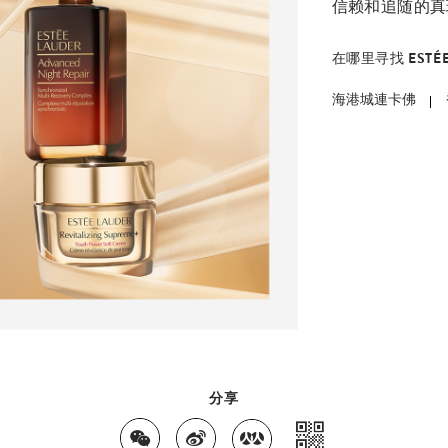
信赖和追随的真
在哪里寻找 ESTÉE
海港城連卡佛
分享