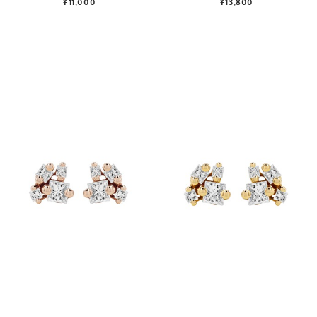
¥11,000
¥13,800