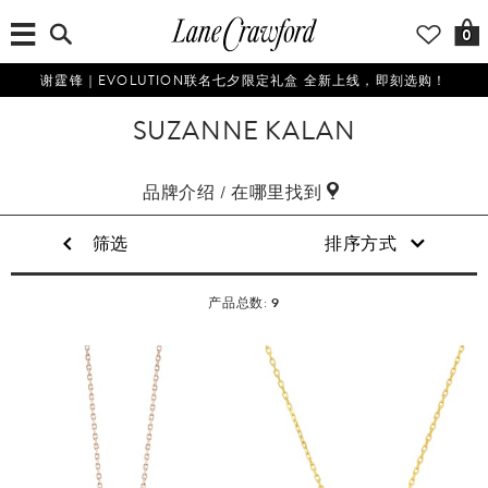
0
谢霆锋｜EVOLUTION联名七夕限定礼盒 全新上线，即刻选购！
SUZANNE KALAN
品牌介绍 / 在哪里找到
筛选
排序方式
9
产品总数: