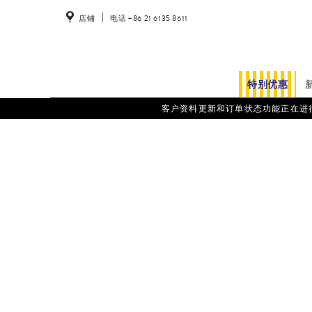
店铺
电话 +86 21 6135 8611
特别优惠
客户资料更新和订单状态功能正在进行系统维护。