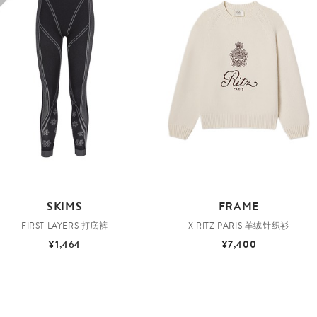
SKIMS
FRAME
FIRST LAYERS 打底裤
X RITZ PARIS 羊绒针织衫
¥1,464
¥7,400