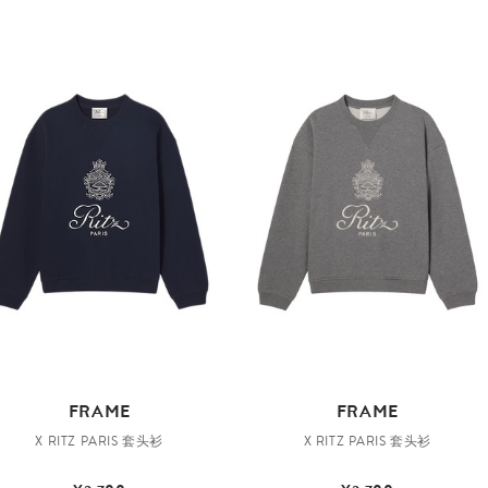
FRAME
FRAME
X RITZ PARIS 套头衫
X RITZ PARIS 套头衫