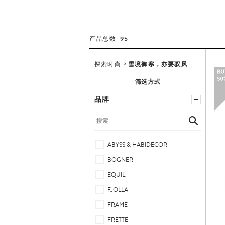
95
产品总数:
探索时尚
雪境御寒，亦要驭风
筛选方式
品牌
ABYSS & HABIDECOR
BOGNER
EQUIL
FJOLLA
FRAME
FRETTE