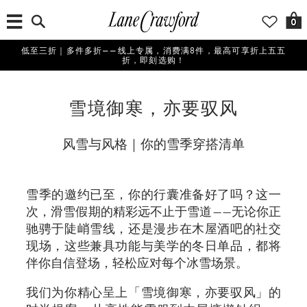
0
低至三折｜多件多折——线上专属，消费满8件，最高可享折上五五
折，即刻选购！
雪境御寒，亦要驭风
风雪与风格｜你的雪季穿搭清单
雪季的邀约已至，你的行囊准备好了吗？这一
次，滑雪假期的精彩远不止于雪道——无论你正
驰骋于陡峭雪线，还是漫步在木屋酒吧的社交
现场，这些兼具功能与美学的冬日单品，都将
伴你自信登场，轻松应对每个冰雪场景。
我们为你精心呈上「雪境御寒，亦要驭风」的