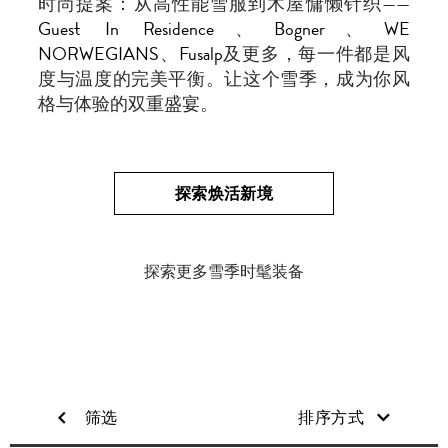
时尚提案：从高性能雪服到木屋慵懒针织——
Guest In Residence
、
Bogner
、
WE
NORWEGIANS
、
Fusalp
及更多，每一件都是风
度与温度的完美平衡。让这个雪季，成为你风
格与体验的双重盛宴。
探索焕活新境
探索更多雪季时髦装备
筛选
排序方式