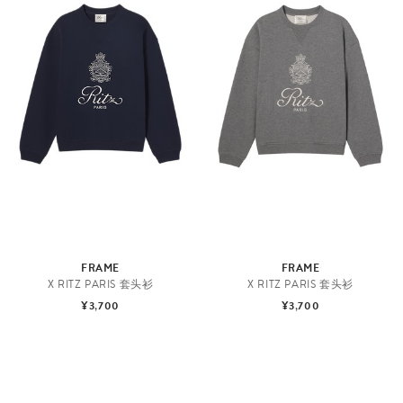
FRAME
FRAME
X RITZ PARIS 套头衫
X RITZ PARIS 套头衫
¥3,700
¥3,700