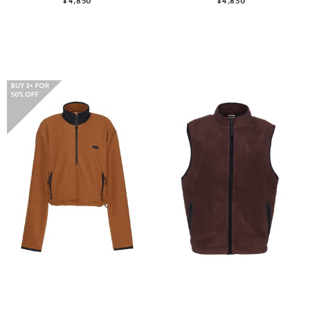
¥4,850
¥4,850