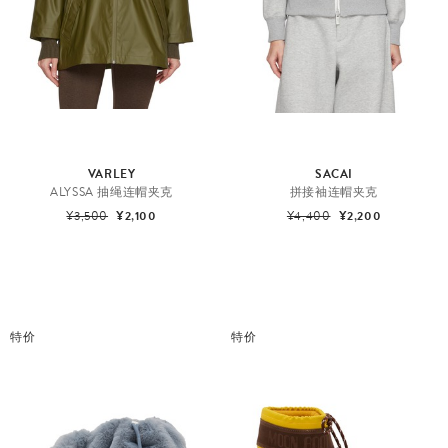
VARLEY
SACAI
ALYSSA 抽绳连帽夹克
拼接袖连帽夹克
¥3,500
¥2,100
¥4,400
¥2,200
特价
特价