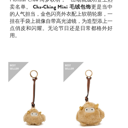
卖名单。
Cha-Ching Mini 毛绒包饰
更是当中
的人气担当，金色闪亮外衣配上软萌轮廓，一
挂在手袋上就像自带高光滤镜，为造型添上一
点俏皮和闪耀。无论节日还是日常都格外好
用。