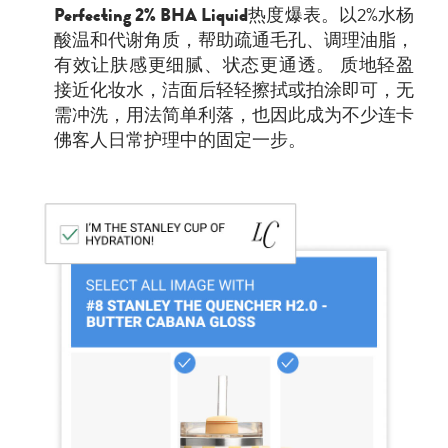
Perfecting 2% BHA Liquid
热度爆表。以2%水杨
酸温和代谢角质，帮助疏通毛孔、调理油脂，
有效让肤感更细腻、状态更通透。 质地轻盈
接近化妆水，洁面后轻轻擦拭或拍涂即可，无
需冲洗，用法简单利落，也因此成为不少连卡
佛客人日常护理中的固定一步。