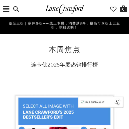
0
低至三折｜多件多折——线上专属，消费满8件，最高可享折上五五
折，即刻选购！
本周焦点
连卡佛2025年度热销排行榜