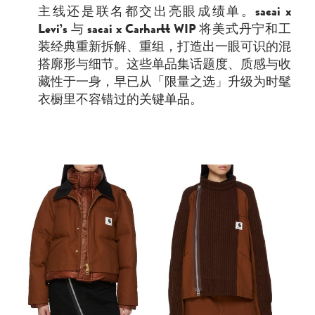
主线还是联名都交出亮眼成绩单。
sacai x
Levi’s
与
sacai x Carhartt WIP
将美式丹宁和工
装经典重新拆解、重组，打造出一眼可识的混
搭廓形与细节。这些单品集话题度、质感与收
藏性于一身，早已从「限量之选」升级为时髦
衣橱里不容错过的关键单品。