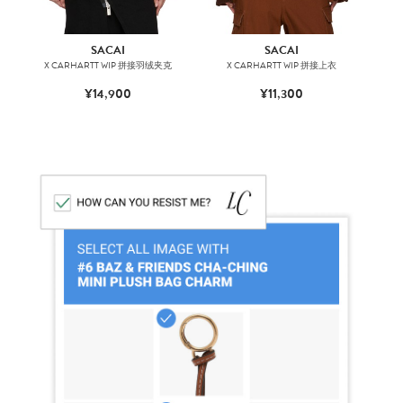
SACAI
SACAI
X CARHARTT WIP 拼接羽绒夹克
X CARHARTT WIP 拼接上衣
X
¥14,900
¥11,300