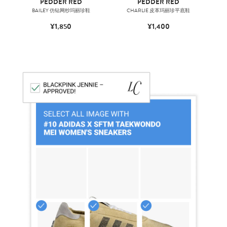
PEDDER RED
PEDDER RED
BAILEY 仿钻网纱玛丽珍鞋
CHARLIE 皮革玛丽珍平底鞋
¥1,850
¥1,400