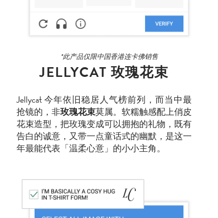
*此产品仅限中国香港连卡佛销售
JELLYCAT 玫瑰花束
Jellycat 今年依旧稳居人气榜前列，而当中最
抢镜的，非
玫瑰花束
莫属。软糯触感配上俏皮
花束造型，把玫瑰变成可以拥抱的礼物，既有
告白的诚意，又带一点童话式的幽默，是这一
年最能代表「温柔心意」的小小主角。