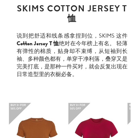
SKIMS COTTON JERSEY T
恤
说到把舒适和线条感拿捏到位，SKIMS 这件
Cotton Jersey T 恤
绝对在今年榜上有名。 轻薄
有弹性的棉质，贴身却不束缚，从短袖到长
袖、多种颜色都有，单穿干净利落，叠穿又是
完美打底，是那种一件买对，就会反复出现在
日常造型里的衣橱必备。