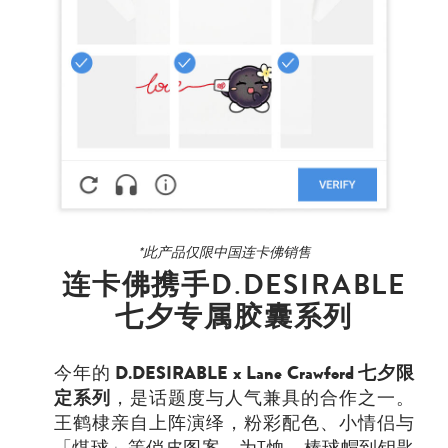
*此产品仅限中国连卡佛销售
连卡佛携手D.DESIRABLE
七夕专属胶囊系列
今年的
D.DESIRABLE x Lane Crawford 七夕限
定系列
，是话题度与人气兼具的合作之一。
王鹤棣亲自上阵演绎，粉彩配色、小情侣与
「煤球」等俏皮图案，为T恤、棒球帽到钥匙