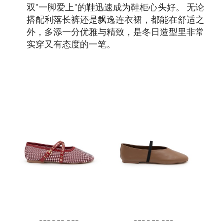
双"一脚爱上"的鞋迅速成为鞋柜心头好。 无论
搭配利落长裤还是飘逸连衣裙，都能在舒适之
外，多添一分优雅与精致，是冬日造型里非常
实穿又有态度的一笔。