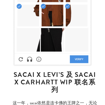
SACAI X LEVI’S 及 SACAI
X CARHARTT WIP 联名系
列
这一年，sacai依然是连卡佛的王牌之一，无论