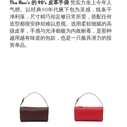
The Row’s 的 90’s 皮革手袋
凭实力坐上今年人
气榜。以经典90年代腋下包为灵感，线条干
净利落，尺寸精巧却足够日常所需，搭配任何
造型都很安静却难以忽视。选用柔软细腻的高
级皮革，手感与光泽都极为内敛耐看，是那种
越用越有味道的包款，也是一只极具潜力的投
资单品。