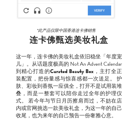
*此产品仅限中国香港连卡佛销售
连卡佛甄选美妆礼盒
这一年，连卡佛的美妆礼盒依旧稳坐「年度宠
儿」。从话题度极高的 Not An Advent Calendar
到精心打造的
Curated Beauty Box
，主打全正
装配置，把份量感与惊喜感都一次送足。 护
肤、彩妆到香氛一应俱全，打开不是试用装堆
叠，而是一整套可以陪你走过全年的护理仪
式。 若今年与节日月历擦肩而过，不妨在店
内或官网挑选一款美妆礼盒，为这一年的自己
收尾，也为来年的自己预告一份奢雅心意。