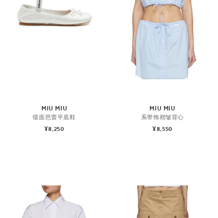
MIU MIU
MIU MIU
缎面芭蕾平底鞋
系带饰褶皱背心
¥8,250
¥8,550