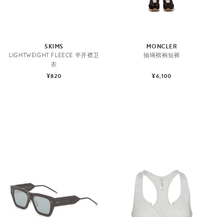
SKIMS
MONCLER
LIGHTWEIGHT FLEECE 半开襟卫
抽绳褶裥短裤
衣
¥820
¥6,100