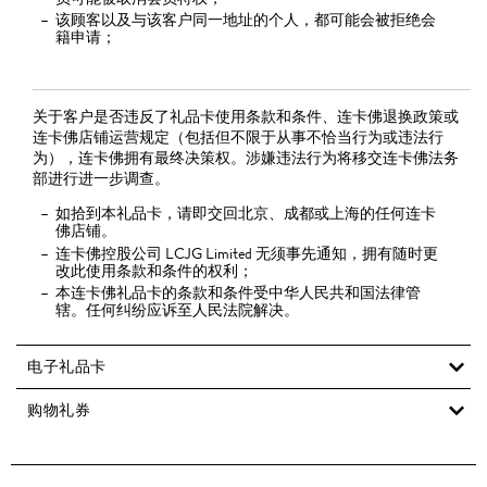
该顾客以及与该客户同一地址的个人，都可能会被拒绝会
籍申请；
关于客户是否违反了礼品卡使用条款和条件、连卡佛退换政策或
连卡佛店铺运营规定（包括但不限于从事不恰当行为或违法行
为），连卡佛拥有最终决策权。涉嫌违法行为将移交连卡佛法务
部进行进一步调查。
如拾到本礼品卡，请即交回北京、成都或上海的任何连卡
佛店铺。
连卡佛控股公司 LCJG Limited 无须事先通知，拥有随时更
改此使用条款和条件的权利；
本连卡佛礼品卡的条款和条件受中华人民共和国法律管
辖。任何纠纷应诉至人民法院解决。
电子礼品卡
购物礼券