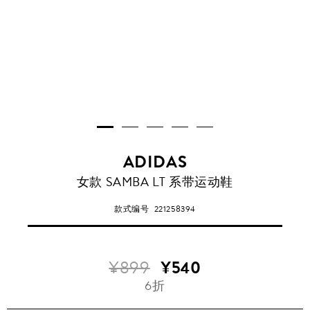
ADIDAS
女款 SAMBA LT 系带运动鞋
款式编号
221258394
¥899
¥540
6折