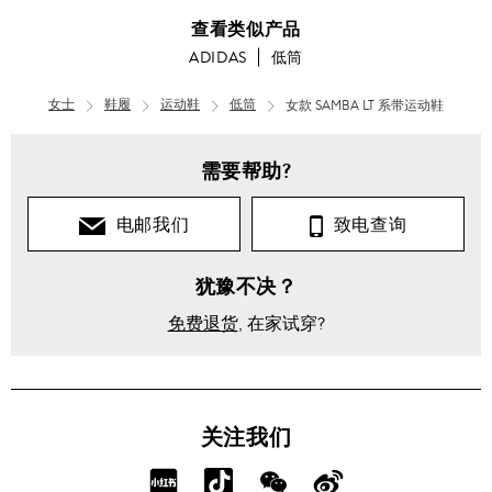
查看类似产品
ADIDAS
低筒
女士
鞋履
运动鞋
低筒
女款 SAMBA LT 系带运动鞋
需要帮助?
电邮我们
致电查询
犹豫不决？
免费退货
, 在家试穿?
关注我们