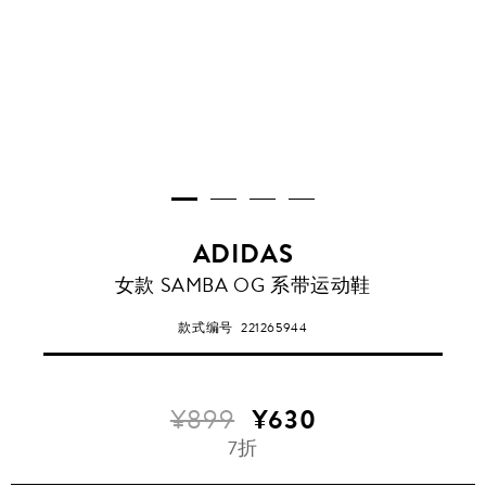
ADIDAS
女款 SAMBA OG 系带运动鞋
款式编号
221265944
¥899
¥630
7折