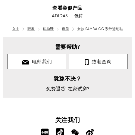
查看类似产品
ADIDAS
低筒
女士
鞋履
运动鞋
低筒
女款 SAMBA OG 系带运动鞋
需要帮助?
电邮我们
致电查询
犹豫不决？
免费退货
, 在家试穿?
关注我们