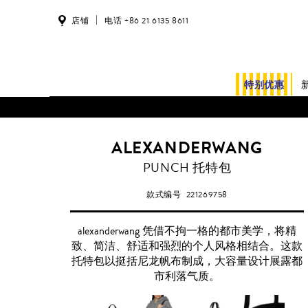
店铺
电话 +86 21 6135 8611
特别优惠
ALEXANDERWANG
PUNCH 托特包
款式编号
221269758
alexanderwang 凭借不拘一格的都市美学，将精
致、简洁、舒适和强烈的个人风格相结合。这款
托特包以挺括尼龙帆布制成，大容量设计展露都
市利落气质。