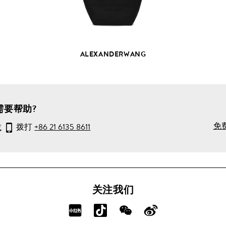
品
详
情
ALEXANDERWANG
需要帮助?
免
或
拨打
+86 21 6135 8611
关注我们
分
分
分
分