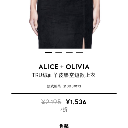
ALICE + OLIVIA
TRU绒面羊皮镂空短款上衣
款式编号
210009173
¥2,195
¥1,536
7折
售罄