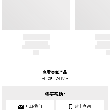
BRAND NAME
BRAND
PRODUCT TITLE
PRODUCT
AND DESCRIPTION
AND DESC
$---
$-
查看类似产品
ALICE + OLIVIA
需要帮助?
电邮我们
致电查询