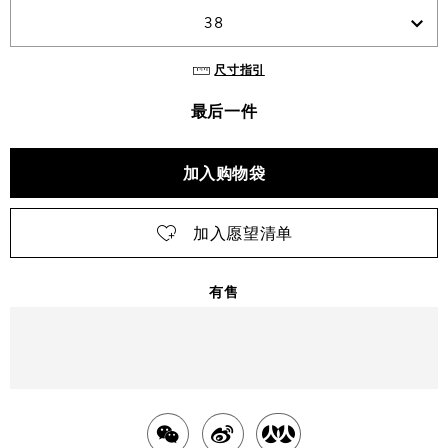
38
尺寸指引
最后一件
加入购物袋
加入愿望清单
有售
明天
送达
北京市
分
分
分