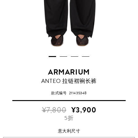
ARMARIUM
ANTEO 拉链褶裥长裤
款式编号
211435348
¥7,800
¥3,900
5折
意大利尺寸