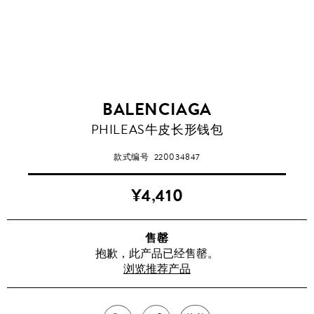
BALENCIAGA
PHILEAS牛皮长形钱包
款式编号
220034847
¥4,410
售罄
抱歉，此产品已经售罄。
浏览推荐产品