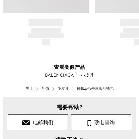
BRAND NAME
BRAND
PRODUCT TITLE
PRODUCT
AND DESCRIPTION
AND DESC
$---
$-
查看类似产品
BALENCIAGA
小皮具
男士
配饰
小皮具
PHILEAS牛皮长形钱包
需要帮助?
电邮我们
致电查询