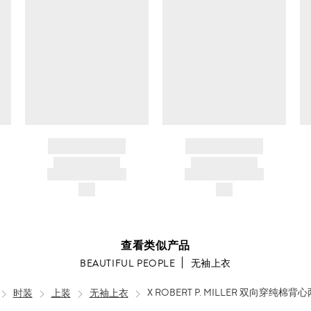
处
笼
悬
烘
挂
干
晾
干
BRAND NAME
BRAND NAME
PRODUCT TITLE
PRODUCT TITLE
AND DESCRIPTION
AND DESCRIPTION
$---
$---
查看类似产品
BEAUTIFUL PEOPLE
无袖上衣
时装
上装
无袖上衣
X ROBERT P. MILLER 双向穿纯棉背