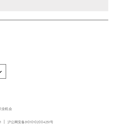
职业机会
1
沪公网安备31010102004251号