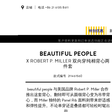
店铺
电话 +86 21 6135 8611
特别优惠
客户资料更新和订单状态功能正在进行系统维护。
BEAUTIFUL PEOPLE
X ROBERT P. MILLER 双向穿纯棉背心两
件套
款式编号
211461560
beautiful people 与美国品牌 Robert P. Miller 合作
推出这套背心。翻转即可从圆领背心变为吊带背
心，而 Miller 独特的 Panel Rib 面料则带来舒适感
和弹性提升。不论单穿还是叠搭都可轻松时髦出
街。