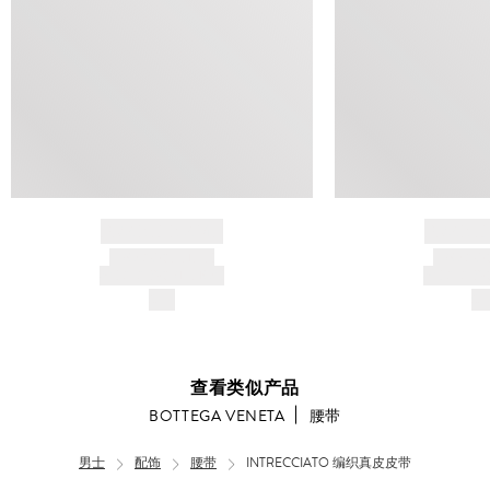
BRAND NAME
BRAND
PRODUCT TITLE
PRODUCT
AND DESCRIPTION
AND DESC
$---
$-
查看类似产品
BOTTEGA VENETA
腰带
男士
配饰
腰带
INTRECCIATO 编织真皮皮带