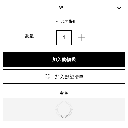
85
尺寸指引
数量
加入购物袋
加入愿望清单
有售
明天
送达
北京市