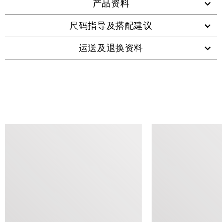
产品资料
尺码指导及搭配建议
运送及退换资料
查看类似产品