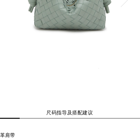
尺码指导及搭配建议
革肩带