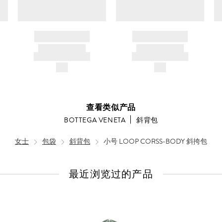
BRAND NAME
BRAND NAME
PRODUCT TITLE
PRODUCT TITLE
AND DESCRIPTION
AND DESCRIPTION
$---
$---
查看类似产品
BOTTEGA VENETA
斜背包
女士
包袋
斜背包
小号 LOOP CORSS-BODY 斜挎包
最近浏览过的产品
查
看
全