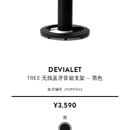
DEVIALET
黑
TREE 无线蓝牙音箱支架 — 黑色
款式编号
211290042
¥3,590
黑
黑