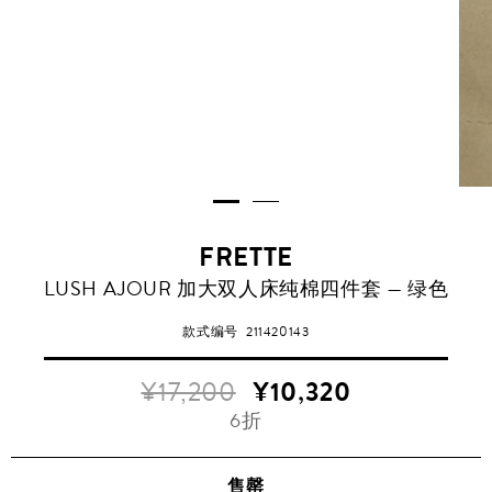
FRETTE
LUSH AJOUR 加大双人床纯棉四件套 — 绿色
款式编号
211420143
¥17,200
¥10,320
6折
售罄