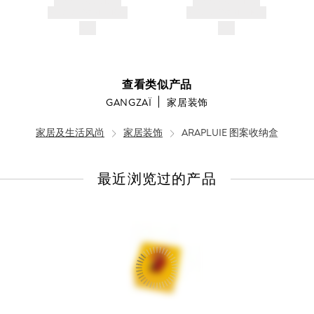
PRODUCT TITLE
PRODUCT TITLE
AND DESCRIPTION
AND DESCRIPTION
$---
$---
查看类似产品
GANGZAÏ
家居装饰
家居及生活风尚
家居装饰
ARAPLUIE 图案收纳盒
最近浏览过的产品
查
看
全
部
产
品
详