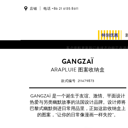
店铺
电话 +86 21 6135 8611
特别优惠
客户资料更新和订单状态功能正在进行系统维护。
GANGZAÏ
ARAPLUIE 图案收纳盒
款式编号
211479873
GANGZAÏ 是一个诞生于友谊、激情、平面设计
热爱与另类幽默故事的法国设计品牌。设计师将
巴黎式幽默倒进日常用品里，正如这款收纳盒上
的图案，“让你的日常像漫画一样失控”。