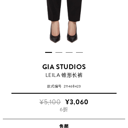
GIA STUDIOS
LEILA 锥形长裤
款式编号
211468423
¥5,100
¥3,060
6折
售罄