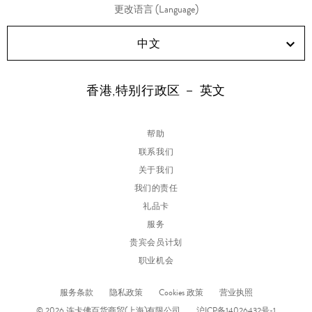
更改语言 (Language)
中文
香港,特别行政区 － 英文
帮助
联系我们
关于我们
我们的责任
礼品卡
服务
贵宾会员计划
职业机会
服务条款
隐私政策
Cookies 政策
营业执照
© 2026 连卡佛百货商贸(上海)有限公司
沪ICP备14026432号-1