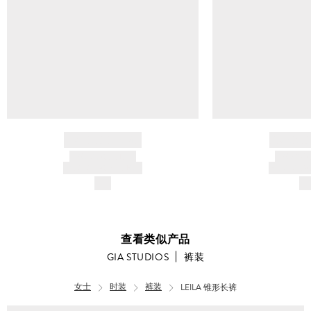
BRAND NAME
BRAND
PRODUCT TITLE
PRODUCT
AND DESCRIPTION
AND DESC
$---
$-
查看类似产品
GIA STUDIOS
裤装
女士
时装
裤装
LEILA 锥形长裤