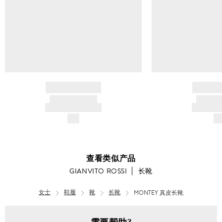
BRAND NAME
BRAND
PRODUCT TITLE
PRODUCT
AND DESCRIPTION
AND DESC
$---
$-
查看类似产品
GIANVITO ROSSI
长靴
女士
鞋履
靴
长靴
MONTEY 真皮长靴