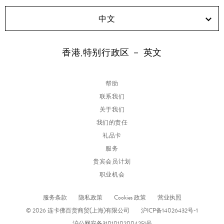
中文
香港,特别行政区 － 英文
帮助
联系我们
关于我们
我们的责任
礼品卡
服务
贵宾会员计划
职业机会
服务条款
隐私政策
Cookies 政策
营业执照
© 2026 连卡佛百货商贸(上海)有限公司
沪ICP备14026432号-1
沪公网安备31010102004251号