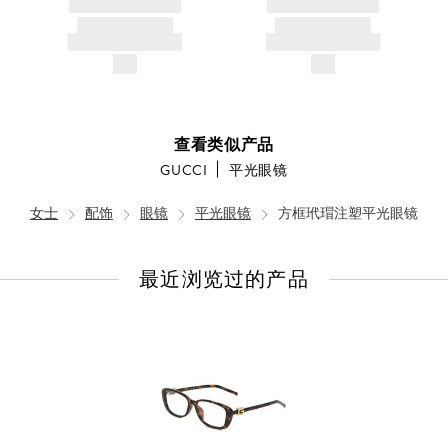
BRAND NAME
BRAND NAME
PRODUCT TITLE
PRODUCT TITLE
AND DESCRIPTION
AND DESCRIPTION
$---
$---
查看类似产品
GUCCI
平光眼镜
女士
配饰
眼镜
平光眼镜
方框玳瑁注塑平光眼镜
最近浏览过的产品
查
看
全
部
产
品