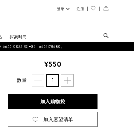
登录
注册
您
查
的
看
愿
／
品
探索时尚
望
修
0822 或 +86 16621175650。
清
改
¥550
单
购
物
数量
袋
加入购物袋
加入愿望清单