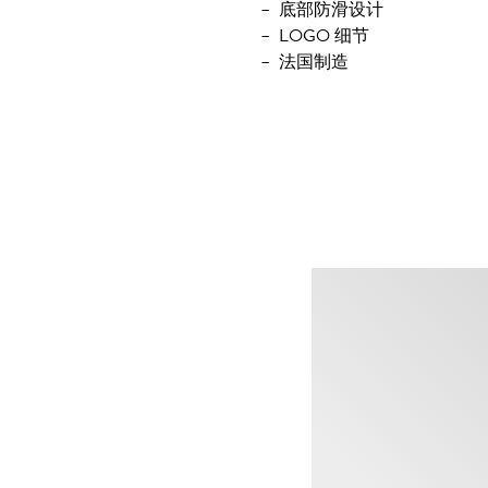
底部防滑设计
LOGO 细节
法国制造