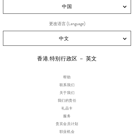
短
袖
中国
开
衫
更改语言 (Language)
中文
香港,特别行政区 － 英文
帮助
联系我们
关于我们
我们的责任
礼品卡
服务
贵宾会员计划
职业机会