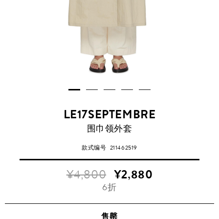
LE17SEPTEMBRE
围巾领外套
款式编号
211462519
¥4,800
¥2,880
6折
售罄