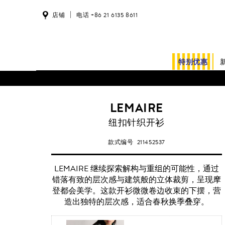
店铺
电话 +86 21 6135 8611
特别优惠
LEMAIRE
纽扣针织开衫
款式编号
211452537
LEMAIRE 继续探索解构与重组的可能性，通过
错落有致的层次感与建筑般的立体裁剪，呈现摩
登都会美学。这款开衫微微卷边收束的下摆，营
造出独特的层次感，适合春秋换季叠穿。