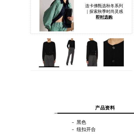
连卡佛甄选秋冬系列
｜探索秋季时尚灵感
即时选购
产品资料
黑色
纽扣开合