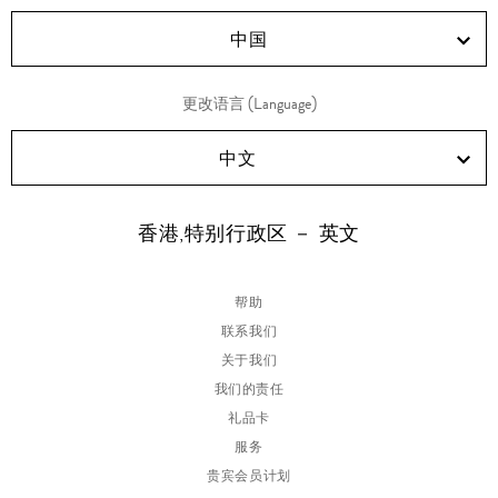
RED!
Douyin!
WeChat!
Weibo!
中国
更改语言 (Language)
中文
香港,特别行政区 － 英文
帮助
联系我们
关于我们
我们的责任
礼品卡
服务
贵宾会员计划