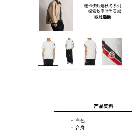
连卡佛甄选秋冬系列
｜探索秋季时尚灵感
即时选购
产品资料
白色
合身