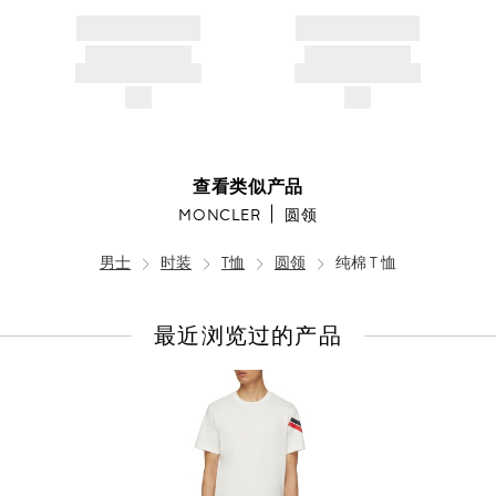
BRAND NAME
BRAND NAME
PRODUCT TITLE
PRODUCT TITLE
AND DESCRIPTION
AND DESCRIPTION
$---
$---
查看类似产品
MONCLER
圆领
男士
时装
T恤
圆领
纯棉 T 恤
最近浏览过的产品
查
看
全
部
产