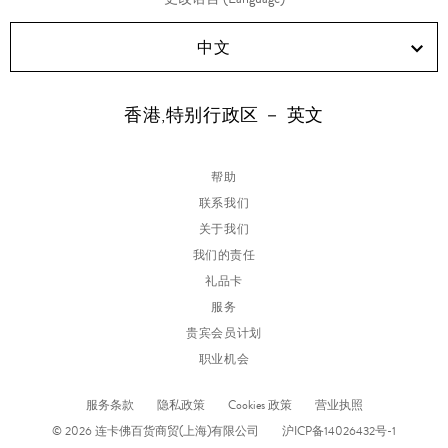
中文
香港,特别行政区 － 英文
帮助
联系我们
关于我们
我们的责任
礼品卡
服务
贵宾会员计划
职业机会
服务条款
隐私政策
Cookies 政策
营业执照
© 2026 连卡佛百货商贸(上海)有限公司
沪ICP备14026432号-1