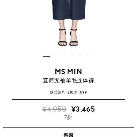
MS MIN
直筒无袖羊毛连体裤
款式编号
210014899
¥4,950
¥3,465
7折
售罄