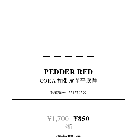
PEDDER RED
CORA 扣带皮革平底鞋
款式编号
221279299
¥850
¥1,700
5折
连卡佛甄选