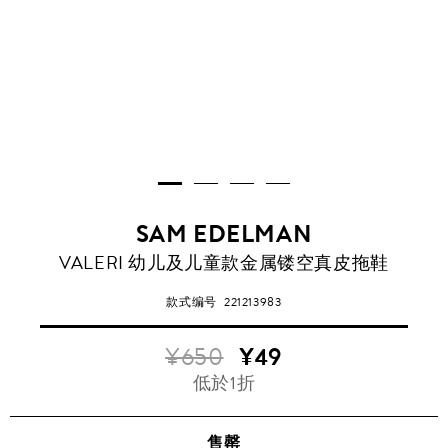
SAM EDELMAN
VALERI 幼儿及儿童款金属镂空真皮拖鞋
款式编号
221213983
¥650
¥49
低於1折
售罄