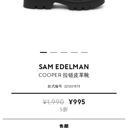
SAM EDELMAN
COOPER 拉链皮革靴
款式编号
221261573
¥1,990
¥995
5折
售罄