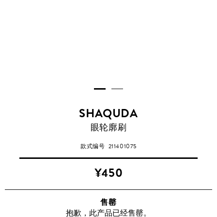
SHAQUDA
眼轮廓刷
款式编号
211401075
¥450
售罄
抱歉，此产品已经售罄。