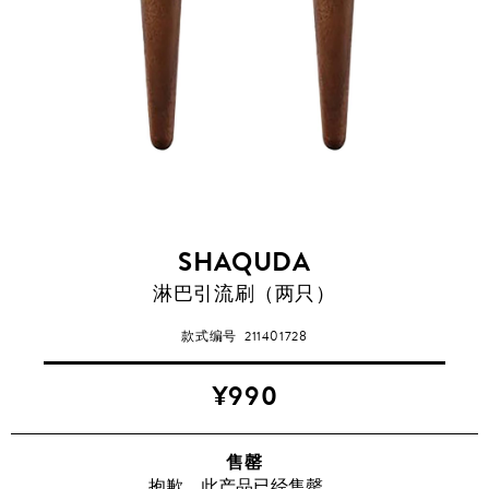
SHAQUDA
淋巴引流刷（两只）
款式编号
211401728
¥990
售罄
抱歉，此产品已经售罄。