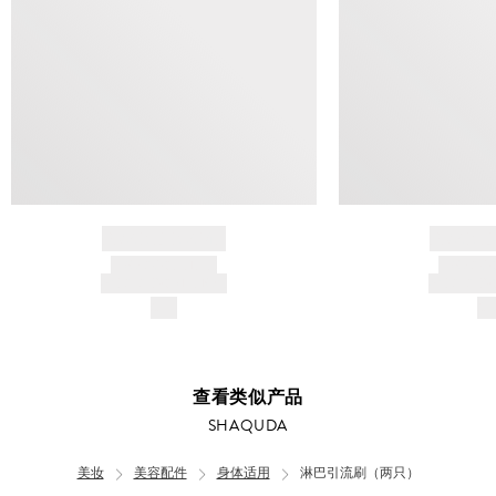
BRAND NAME
BRAND
PRODUCT TITLE
PRODUCT
AND DESCRIPTION
AND DESC
$---
$-
查看类似产品
SHAQUDA
美妆
美容配件
身体适用
淋巴引流刷（两只）