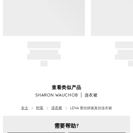
BRAND NAME
BRAND
PRODUCT TITLE
PRODUCT
AND DESCRIPTION
AND DESC
$---
$-
查看类似产品
SHARON WAUCHOB
连衣裙
女士
时装
连衣裙
LENA 蕾丝拼接真丝连衣裙
需要帮助?