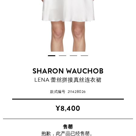
SHARON WAUCHOB
LENA 蕾丝拼接真丝连衣裙
款式编号
211428026
¥8,400
售罄
抱歉，此产品已经售罄。