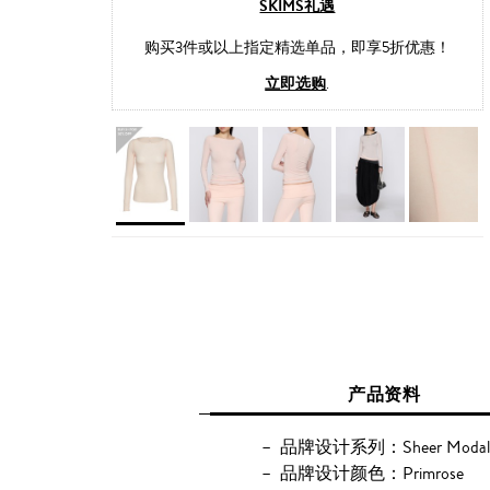
SKIMS礼遇
购买3件或以上指定精选单品，即享5折优惠！
立即选购
.
产品资料
品牌设计系列：Sheer Modal
品牌设计颜色：Primrose