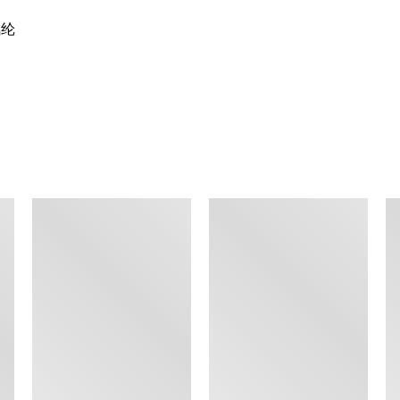
氨纶
查看类似产品