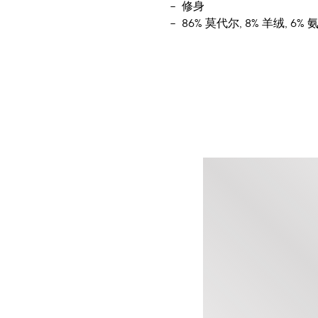
修身
86% 莫代尔, 8% 羊绒, 6% 