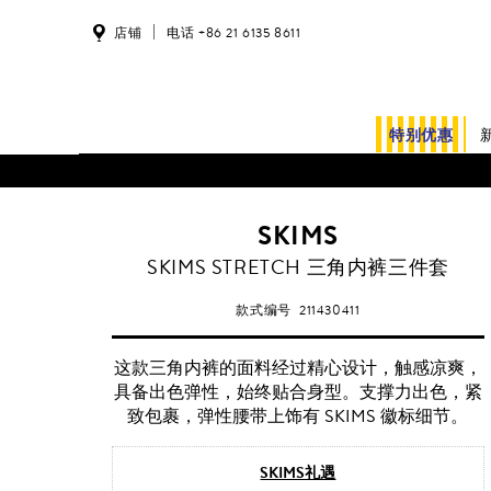
店铺
电话 +86 21 6135 8611
特别优惠
SKIMS
SKIMS STRETCH 三角内裤三件套
款式编号
211430411
这款三角内裤的面料经过精心设计，触感凉爽，
具备出色弹性，始终贴合身型。支撑力出色，紧
致包裹，弹性腰带上饰有 SKIMS 徽标细节。
SKIMS礼遇