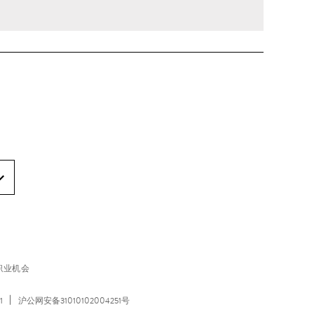
职业机会
1
沪公网安备31010102004251号