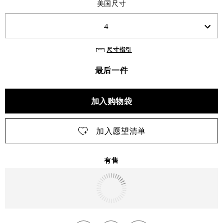
美国尺寸
4
尺寸指引
最后一件
加入购物袋
加入愿望清单
有售
明天
送达
北京市