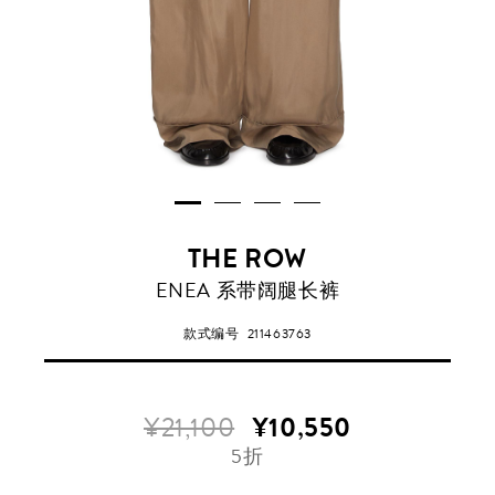
THE ROW
ENEA 系带阔腿长裤
款式编号
211463763
¥21,100
¥10,550
5折