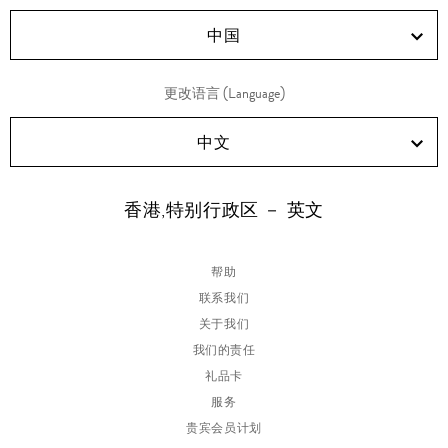
RED!
Douyin!
WeChat!
Weibo!
中国
更改语言 (Language)
中文
香港,特别行政区 － 英文
帮助
联系我们
关于我们
我们的责任
礼品卡
服务
贵宾会员计划