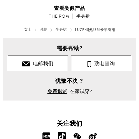
查看类似产品
THE ROW
半身裙
女士
时装
半身裙
LUCE 铜氨丝加长半身裙
需要帮助?
电邮我们
致电查询
犹豫不决？
免费退货
, 在家试穿?
关注我们