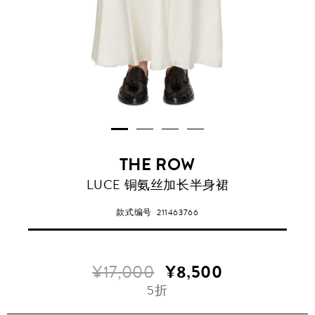
THE ROW
LUCE 铜氨丝加长半身裙
款式编号
211463766
¥17,000
¥8,500
5折