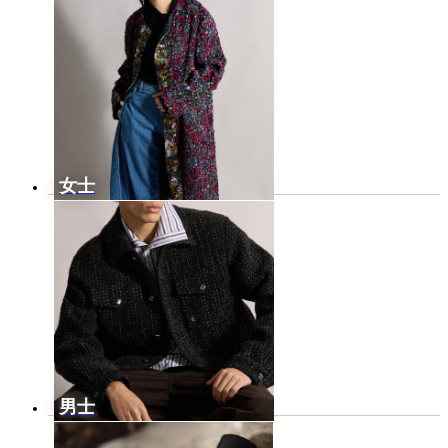
女士
男士