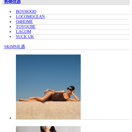
热销优选
BOYHOOD
LOCOMOCEAN
O4HOME
TOYQUBE
LAGOM
SUCK UK
SKIMS礼遇