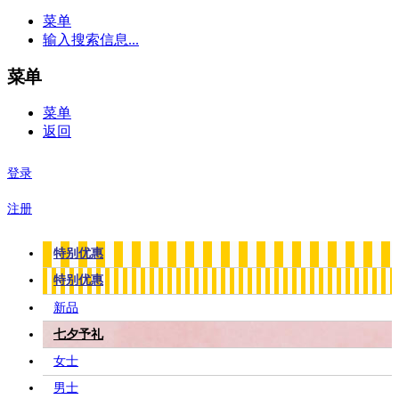
菜单
输入搜索信息...
菜单
菜单
返回
登录
注册
特别优惠
特别优惠
新品
七夕予礼
女士
男士