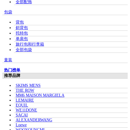
全部配饰
包袋
背包
斜背包
托特包
单肩包
旅行包和行李箱
全部包袋
童装
热门榜单
推荐品牌
SKIMS MENS
THE ROW
MM6 MAISON MARGIELA
LEMAIRE
EQUIL
WE11DONE
SACAI
ALEXANDERWANG
Loewe
WOOYOUNGMI