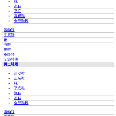
靴
凉鞋
平底
高跟鞋
全部鞋履
运动鞋
平底鞋
靴
凉鞋
拖鞋
高跟鞋
全部鞋履
男士鞋履
运动鞋
正装鞋
靴
平底鞋
拖鞋
凉鞋
全部鞋履
运动鞋