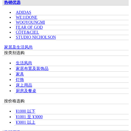
热销优选
ADIDAS
WE11DONE
WOOYOUNGMI
FEAR OF GOD
CÔTE&CIEL
STUDIO NICHOLSON
家居及生活风尚
按类别选购
生活风尚
家居布置及装饰品
家具
灯饰
床上用品
厨房及餐桌
按价格选购
¥1000 以下
¥1001 至 ¥3000
¥3001 以上