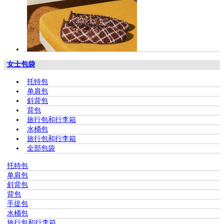
女士包袋
托特包
单肩包
斜背包
背包
旅行包和行李箱
水桶包
旅行包和行李箱
全部包袋
托特包
单肩包
斜背包
背包
手提包
水桶包
旅行包和行李箱