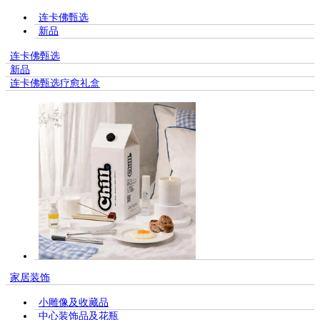
连卡佛甄选
新品
连卡佛甄选
新品
连卡佛甄选疗愈礼盒
家居装饰
小雕像及收藏品
中心装饰品及花瓶