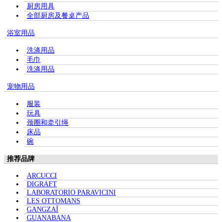
厨房用具
全部厨房及餐桌产品
浴室用品
洗涤用品
毛巾
洗涤用品
宠物用品
服装
玩具
颈圈和牵引绳
床品
碗
推荐品牌
ARCUCCI
DIGRAFT
LABORATORIO PARAVICINI
LES OTTOMANS
GANGZAÏ
GUANABANA