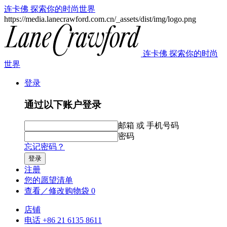
连卡佛 探索你的时尚世界
https://media.lanecrawford.com.cn/_assets/dist/img/logo.png
连卡佛 探索你的时尚
世界
登录
通过以下账户登录
邮箱 或 手机号码
密码
忘记密码？
登录
注册
您的愿望清单
查看／修改购物袋
0
店铺
电话 +86 21 6135 8611