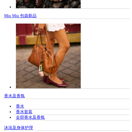
Miu Miu 包袋新品
香水及香氛
香水
香水套装
全部香水及香氛
沐浴及身体护理