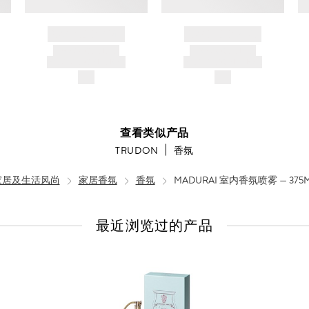
BRAND NAME
BRAND NAME
PRODUCT TITLE
PRODUCT TITLE
AND DESCRIPTION
AND DESCRIPTION
$---
$---
查看类似产品
TRUDON
香氛
家居及生活风尚
家居香氛
香氛
MADURAI 室内香氛喷雾 — 375
最近浏览过的产品
查
看
全
部