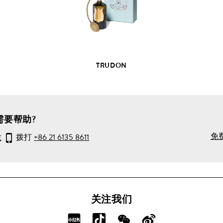
产
品
详
情
TRUDON
需要帮助?
免
或
拨打
+86 21 6135 8611
关注我们