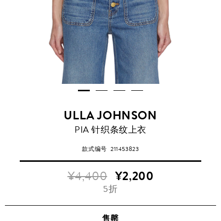
ULLA JOHNSON
PIA 针织条纹上衣
款式编号
211453823
¥4,400
¥2,200
5折
售罄