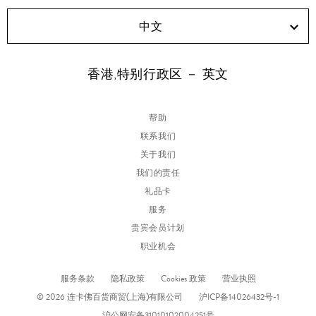
中文
香港,特别行政区 － 英文
帮助
联系我们
关于我们
我们的责任
礼品卡
服务
贵宾会员计划
职业机会
服务条款
隐私政策
Cookies 政策
营业执照
© 2026 连卡佛百货商贸(上海)有限公司
沪ICP备14026432号-1
沪公网安备31010102004251号