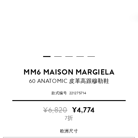
MM6 MAISON MARGIELA
60 ANATOMIC 皮革高跟穆勒鞋
款式编号
221275714
¥6,820
¥4,774
7折
欧洲尺寸