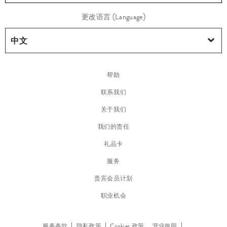
护
更改语言 (Language)
发
帮助
联系我们
关于我们
我们的责任
礼品卡
服务
贵宾会员计划
职业机会
护
发
产
服务条款
隐私政策
Cookies 政策
营业执照