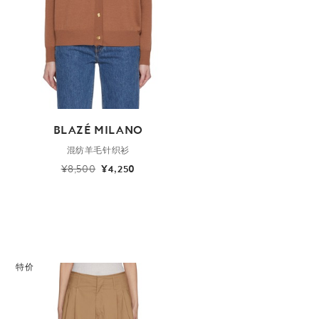
BLAZÉ MILANO
混纺羊毛针织衫
¥8,500
¥4,250
特价