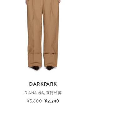
DARKPARK
DIANA 卷边直筒长裤
¥5,600
¥2,240