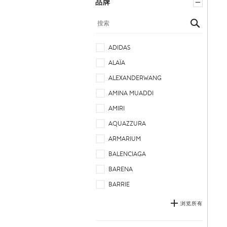
品牌
ADIDAS
ALAÏA
ALEXANDERWANG
AMINA MUADDI
AMIRI
AQUAZZURA
ARMARIUM
BALENCIAGA
BARENA
BARRIE
浏览所有