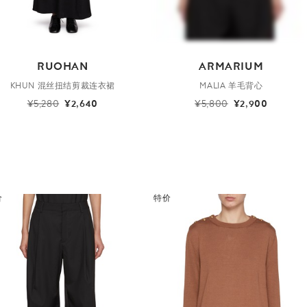
RUOHAN
ARMARIUM
KHUN 混丝扭结剪裁连衣裙
MALIA 羊毛背心
¥5,280
¥2,640
¥5,800
¥2,900
价
特价