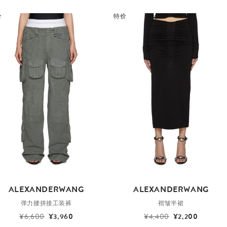
价
特价
ALEXANDERWANG
ALEXANDERWANG
弹力腰拼接工装裤
褶皱半裙
¥6,600
¥3,960
¥4,400
¥2,200