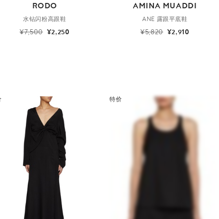
RODO
AMINA MUADDI
水钻闪粉高跟鞋
ANE 露跟平底鞋
¥7,500
¥2,250
¥5,820
¥2,910
价
特价