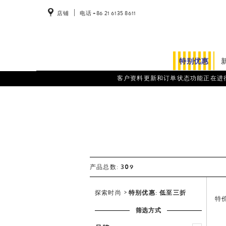
店铺
电话 +86 21 6135 8611
特别优惠
客户资料更新和订单状态功能正在进行系统维护。
309
产品总数:
探索时尚
特别优惠: 低至三折
特
筛选方式