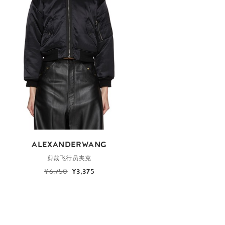
ALEXANDERWANG
剪裁飞行员夹克
¥6,750
¥3,375