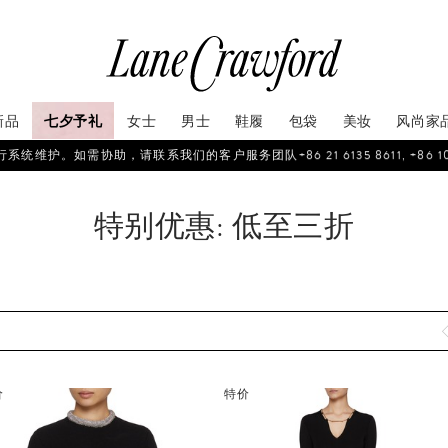
新品
七夕予礼
女士
男士
鞋履
包袋
美妆
风尚家
如需协助，请联系我们的客户服务团队+86 21 6135 8611, +86 10 6622 
特别优惠: 低至三折
价
特价