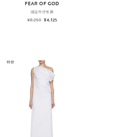
FEAR OF GOD
须边牛仔长裤
¥8,250
¥4,125
特价