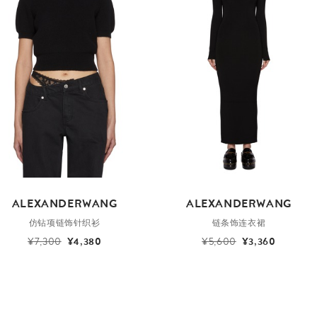
ALEXANDERWANG
ALEXANDERWANG
仿钻项链饰针织衫
链条饰连衣裙
¥7,300
¥4,380
¥5,600
¥3,360