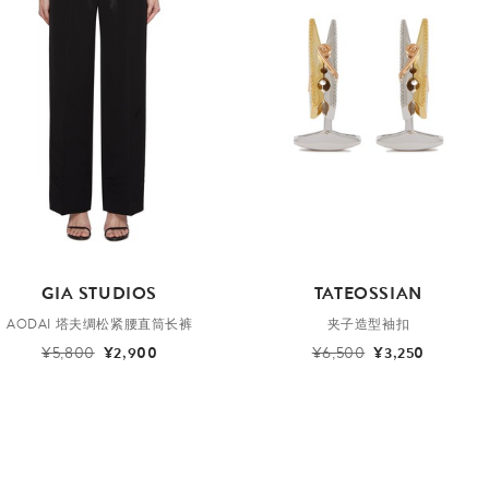
GIA STUDIOS
TATEOSSIAN
AODAI 塔夫绸松紧腰直筒长裤
夹子造型袖扣
¥5,800
¥2,900
¥6,500
¥3,250