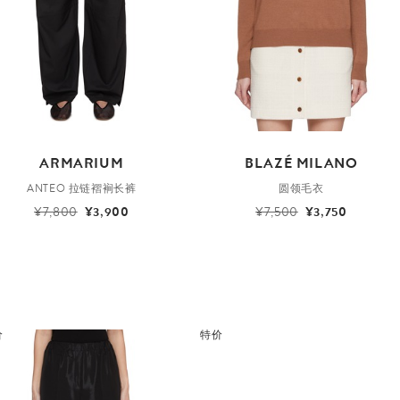
ARMARIUM
BLAZÉ MILANO
ANTEO 拉链褶裥长裤
圆领毛衣
¥7,800
¥3,900
¥7,500
¥3,750
价
特价