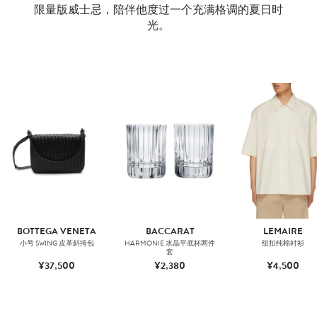
限量版威士忌，陪伴他度过一个充满格调的夏日时
光。
BOTTEGA VENETA
BACCARAT
LEMAIRE
小号 SWING 皮革斜挎包
HARMONIE 水晶平底杯两件
纽扣纯棉衬衫
套
¥37,500
¥2,380
¥4,500