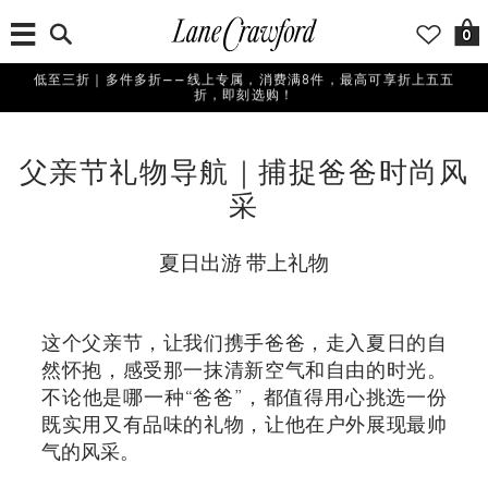
0
低至三折｜多件多折——线上专属，消费满8件，最高可享折上五五
折，即刻选购！
父亲节礼物导航｜捕捉爸爸时尚风
采
夏日出游 带上礼物
这个父亲节，让我们携手爸爸，走入夏日的自
然怀抱，感受那一抹清新空气和自由的时光。
不论他是哪一种“爸爸”，都值得用心挑选一份
既实用又有品味的礼物，让他在户外展现最帅
气的风采。