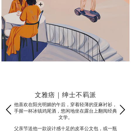
文雅痞｜绅士不羁派
他喜欢在阳光明媚的午后，穿着轻薄的亚麻衬衫，
手握一杯冰镇鸡尾酒，悠闲地坐在露台上翻阅经典
文学。
父亲节送他一款设计感十足的皮革公文包，或一瓶